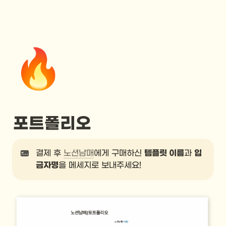
🔥
포트폴리오
결제 후 
노션남매
에게 구매하신 
템플릿 이름
과 
입
금자명
을 메세지로 보내주세요!