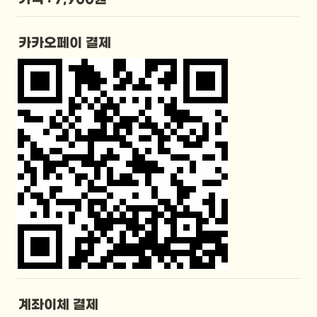
카카오페이 결제
계좌이체 결제