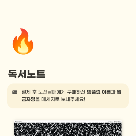
🔥
독서노트
결제 후 
노션남매
에게 구매하신 
템플릿 이름
과 
입
금자명
을 메세지로 보내주세요!