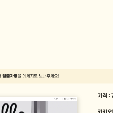
 
입금자명
을 메세지로 보내주세요!
가격 : 
카카오